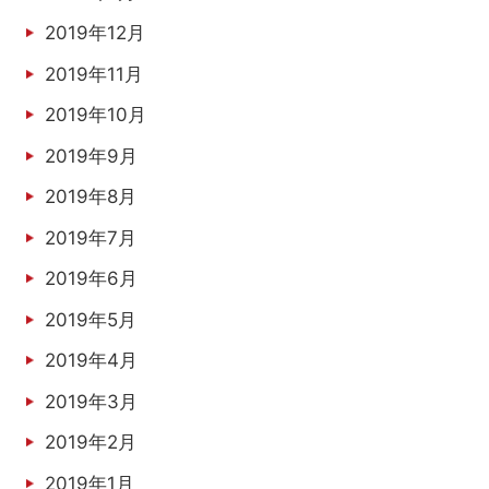
2019年12月
2019年11月
2019年10月
2019年9月
2019年8月
2019年7月
2019年6月
2019年5月
2019年4月
2019年3月
2019年2月
2019年1月