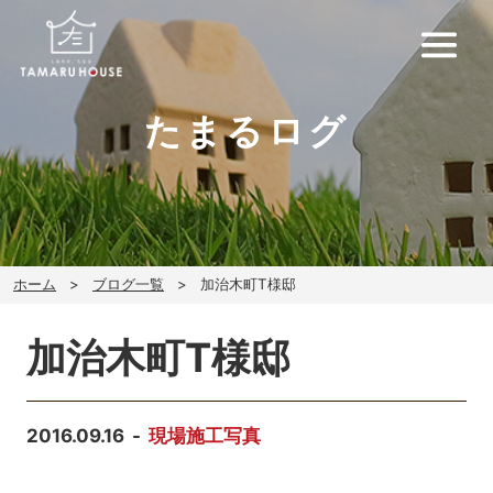
たまるログ
ホーム
ブログ一覧
加治木町T様邸
加治木町T様邸
2016.09.16
現場施工写真