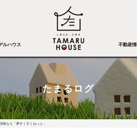
デルハウス
不動産情
たまるログ
情報なら「夢すくすくねっと」