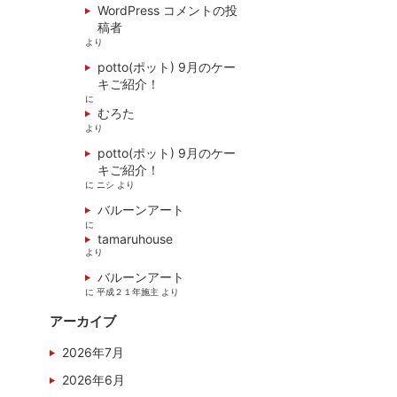
WordPress コメントの投
稿者
より
potto(ポット) 9月のケー
キご紹介！
に
むろた
より
potto(ポット) 9月のケー
キご紹介！
に
ニシ
より
バルーンアート
に
tamaruhouse
より
バルーンアート
に
平成２１年施主
より
アーカイブ
2026年7月
2026年6月