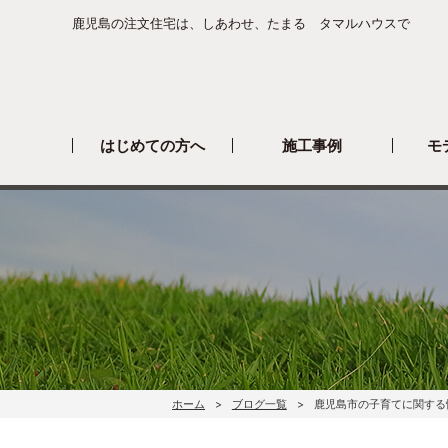
鹿児島の注文住宅は、しあわせ、たまる タマルハウスで
はじめての方へ
施工事例
モ
ホーム
ブログ一覧
鹿児島市の子育てに関する