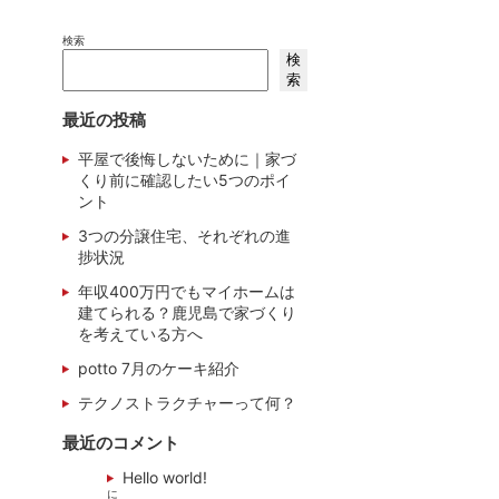
検索
検
索
最近の投稿
平屋で後悔しないために｜家づ
くり前に確認したい5つのポイ
ント
3つの分譲住宅、それぞれの進
捗状況
年収400万円でもマイホームは
建てられる？鹿児島で家づくり
を考えている方へ
potto 7月のケーキ紹介
テクノストラクチャーって何？
最近のコメント
Hello world!
に