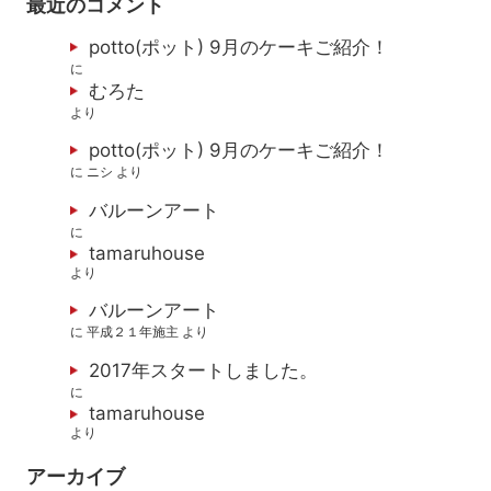
最近のコメント
potto(ポット) 9月のケーキご紹介！
に
むろた
より
potto(ポット) 9月のケーキご紹介！
に
ニシ
より
バルーンアート
に
tamaruhouse
より
バルーンアート
に
平成２１年施主
より
2017年スタートしました。
に
tamaruhouse
より
アーカイブ