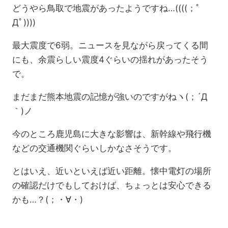
どうやら鳥取で地震があったようですね…((((；ﾟ
Дﾟ))))
最大震度で6弱。ニュースを見ながら戻ってくる間
にも、余震らしい震度4ぐらいの揺れがあったそう
で。
まだまだ熊本地震の記憶が強いのですがねヽ(；´Д
｀)ノ
今のところ鹿児島に大きな影響は、新幹線や飛行機
などの交通機関ぐらいしかなさそうです。
とはいえ、近いといえば近い距離。懐中電灯の場所
の確認だけでもしておけば、ちょっとは安心できる
かも…？(；・∀・)