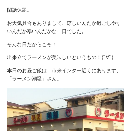
閑話休題。
お天気具合もありまして、涼しいんだか過ごしやす
いんだか寒いんだかな一日でした。
そんな日だからこそ！
出来立てラーメンが美味しいというもの！(ﾟ∀ﾟ)
本日のお昼ご飯は、市来インター近くにあります、
「ラーメン潮騒」さん。