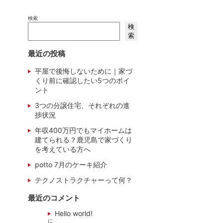
検索
検
索
最近の投稿
平屋で後悔しないために｜家づ
くり前に確認したい5つのポイ
ント
3つの分譲住宅、それぞれの進
捗状況
年収400万円でもマイホームは
建てられる？鹿児島で家づくり
を考えている方へ
potto 7月のケーキ紹介
テクノストラクチャーって何？
最近のコメント
Hello world!
に