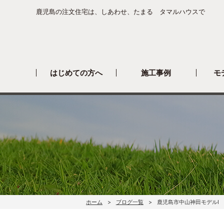
鹿児島の注文住宅は、しあわせ、たまる タマルハウスで
はじめての方へ
施工事例
モ
ホーム
ブログ一覧
鹿児島市中山神田モデルI