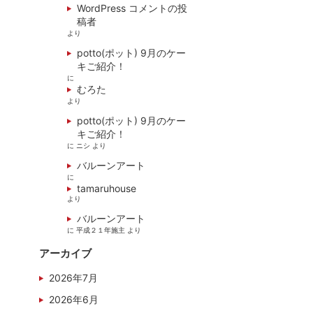
WordPress コメントの投
稿者
より
potto(ポット) 9月のケー
キご紹介！
に
むろた
より
potto(ポット) 9月のケー
キご紹介！
に
ニシ
より
バルーンアート
に
tamaruhouse
より
バルーンアート
に
平成２１年施主
より
アーカイブ
2026年7月
2026年6月