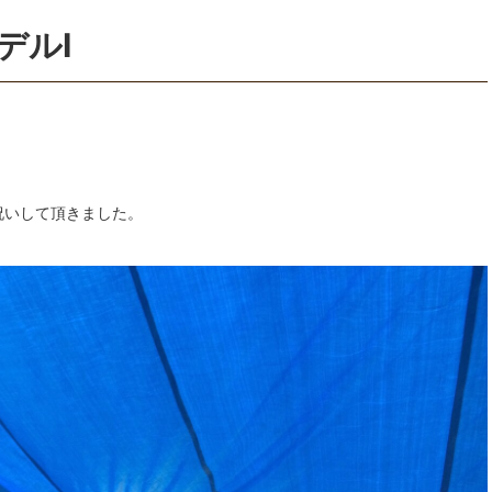
デルI
祝いして頂きました。