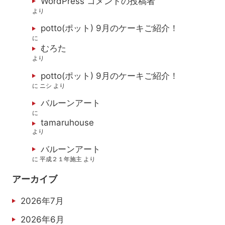
WordPress コメントの投稿者
より
potto(ポット) 9月のケーキご紹介！
に
むろた
より
potto(ポット) 9月のケーキご紹介！
に
ニシ
より
バルーンアート
に
tamaruhouse
より
バルーンアート
に
平成２１年施主
より
アーカイブ
2026年7月
2026年6月