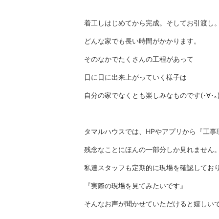
着工しはじめてから完成。そしてお引渡し
どんな家でも長い時間がかかります。
そのなかでたくさんの工程があって
日に日に出来上がっていく様子は
自分の家でなくとも楽しみなものです(･∀･｡
タマルハウスでは、HPやアプリから『工事
残念なことにほんの一部分しか見れません
私達スタッフも定期的に現場を確認してお
『実際の現場を見てみたいです』
そんなお声が聞かせていただけると嬉しいで