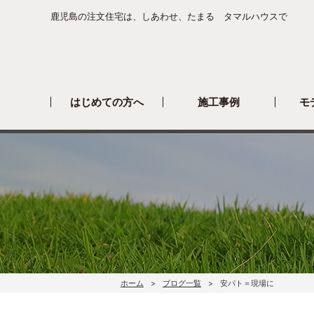
鹿児島の注文住宅は、しあわせ、たまる タマルハウスで
はじめての方へ
施工事例
モ
ホーム
ブログ一覧
安パト＝現場に