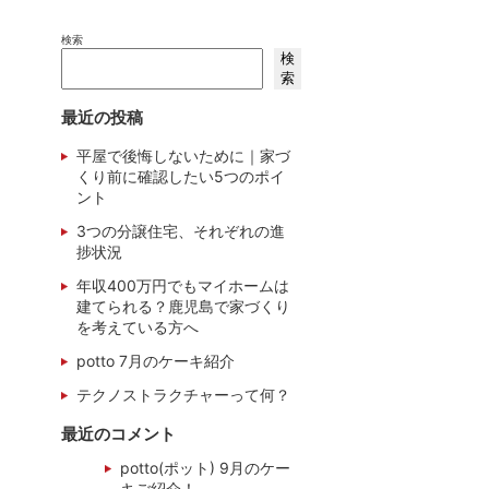
検索
検
索
最近の投稿
平屋で後悔しないために｜家づ
くり前に確認したい5つのポイ
ント
3つの分譲住宅、それぞれの進
捗状況
年収400万円でもマイホームは
建てられる？鹿児島で家づくり
を考えている方へ
potto 7月のケーキ紹介
テクノストラクチャーって何？
最近のコメント
potto(ポット) 9月のケー
キご紹介！