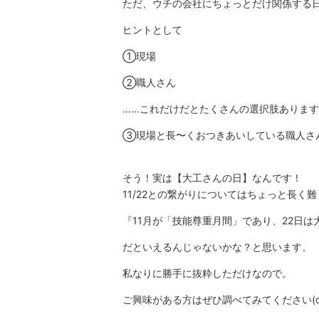
ただ、ウチの会社にちょっとだけ関係する
ヒントとして
①現場
②職人さん
……これだけだとたくさんの選択肢ありますが(
③現場と長〜くおつきあいしている職人さ
そう！実は【大工さんの日】なんです！
11/22との繋がりについてはちょっと長く
『11月が「技能尊重月間」であり、22日
だといえるんじゃないかな？と思います。
私なりに勝手に抜粋しただけなので。
ご興味がある方はぜひ調べてみてください(o´