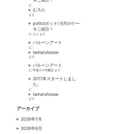
に
むろた
より
potto(ポット) 9月のケー
キご紹介！
に
ニシ
より
バルーンアート
に
tamaruhouse
より
バルーンアート
に
平成２１年施主
より
2017年スタートしまし
た。
に
tamaruhouse
より
アーカイブ
2026年7月
2026年6月