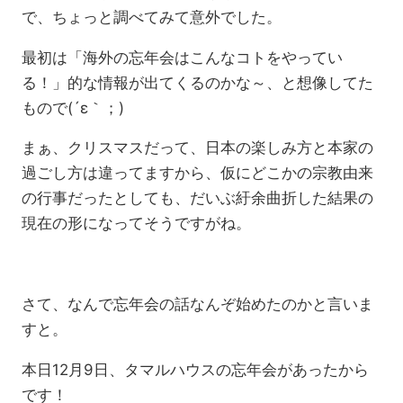
で、ちょっと調べてみて意外でした。
最初は「海外の忘年会はこんなコトをやってい
る！」的な情報が出てくるのかな～、と想像してた
もので(´ε｀；)
まぁ、クリスマスだって、日本の楽しみ方と本家の
過ごし方は違ってますから、仮にどこかの宗教由来
の行事だったとしても、だいぶ紆余曲折した結果の
現在の形になってそうですがね。
さて、なんで忘年会の話なんぞ始めたのかと言いま
すと。
本日12月9日、タマルハウスの忘年会があったから
です！