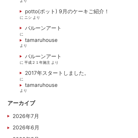
より
potto(ポット) 9月のケーキご紹介！
に
ニシ
より
バルーンアート
に
tamaruhouse
より
バルーンアート
に
平成２１年施主
より
2017年スタートしました。
に
tamaruhouse
より
アーカイブ
2026年7月
2026年6月