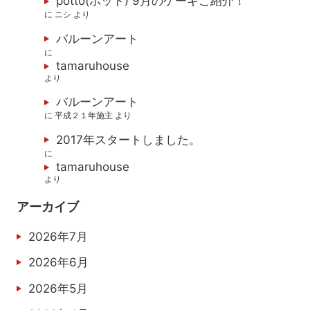
potto(ポット) 9月のケーキご紹介！
に
ニシ
より
バルーンアート
に
tamaruhouse
より
バルーンアート
に
平成２１年施主
より
2017年スタートしました。
に
tamaruhouse
より
アーカイブ
2026年7月
2026年6月
2026年5月