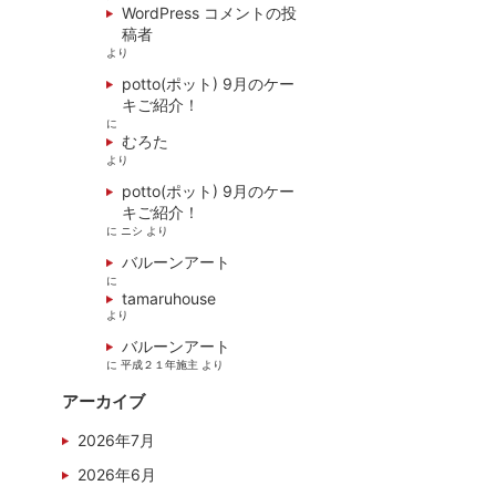
WordPress コメントの投
稿者
より
potto(ポット) 9月のケー
キご紹介！
に
むろた
より
potto(ポット) 9月のケー
キご紹介！
に
ニシ
より
バルーンアート
に
tamaruhouse
より
バルーンアート
に
平成２１年施主
より
アーカイブ
2026年7月
2026年6月