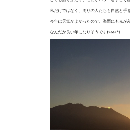
私だけではなく、周りの人たちも自然と手
今年は天気がよかったので、海面にも光が
なんだか良い年になりそうです(>ω<*)