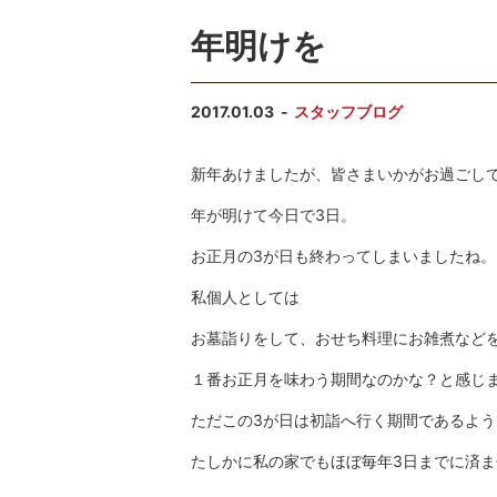
年明けを
2017.01.03
スタッフブログ
新年あけましたが、皆さまいかがお過ごし
年が明けて今日で3日。
お正月の3が日も終わってしまいましたね。
私個人としては
お墓詣りをして、おせち料理にお雑煮など
１番お正月を味わう期間なのかな？と感じ
ただこの3が日は初詣へ行く期間であるよう
たしかに私の家でもほぼ毎年3日までに済ませ