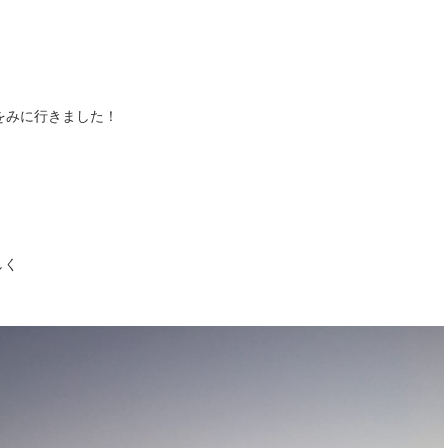
をみに行きました！
しく