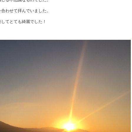
を合わせて拝んでいました。
差してとても綺麗でした！