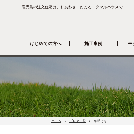
鹿児島の注文住宅は、しあわせ、たまる タマルハウスで
はじめての方へ
施工事例
モ
ホーム
ブログ一覧
年明けを