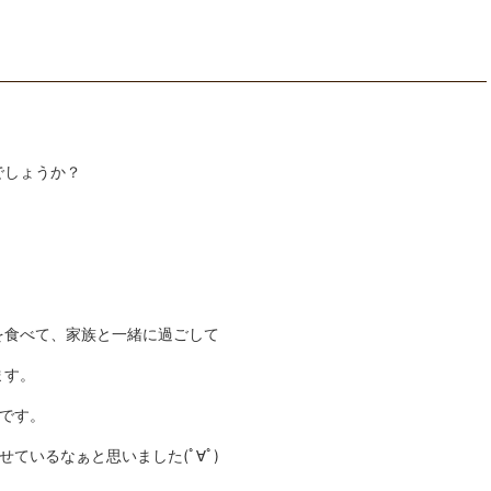
でしょうか？
を食べて、家族と一緒に過ごして
ます。
です。
ているなぁと思いました(ﾟ∀ﾟ)