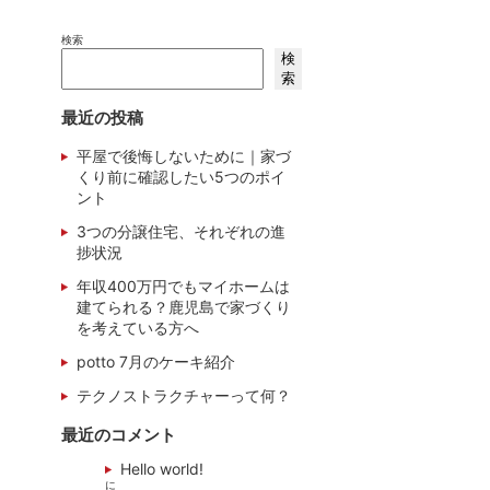
検索
検
索
最近の投稿
平屋で後悔しないために｜家づ
くり前に確認したい5つのポイ
ント
3つの分譲住宅、それぞれの進
捗状況
年収400万円でもマイホームは
建てられる？鹿児島で家づくり
を考えている方へ
potto 7月のケーキ紹介
テクノストラクチャーって何？
最近のコメント
Hello world!
に