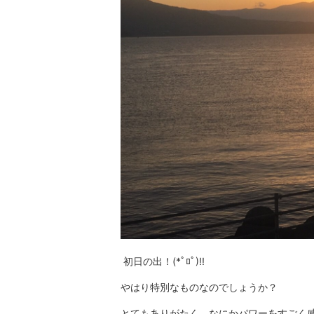
初日の出！(*ﾟﾛﾟ)!!
やはり特別なものなのでしょうか？
とてもありがたく、なにかパワーをすごく