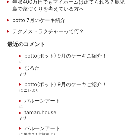
年収400万円でもマイホームは建てられる？鹿児
島で家づくりを考えている方へ
potto 7月のケーキ紹介
テクノストラクチャーって何？
最近のコメント
potto(ポット) 9月のケーキご紹介！
に
むろた
より
potto(ポット) 9月のケーキご紹介！
に
ニシ
より
バルーンアート
に
tamaruhouse
より
バルーンアート
に
平成２１年施主
より