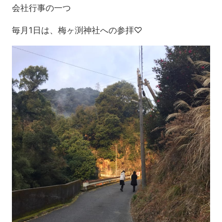
会社行事の一つ
毎月1日は、梅ヶ渕神社への参拝♡