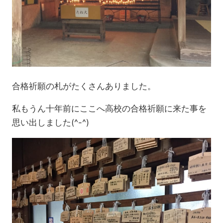
合格祈願の札がたくさんありました。
私もうん十年前にここへ高校の合格祈願に来た事を
思い出しました(^-^)