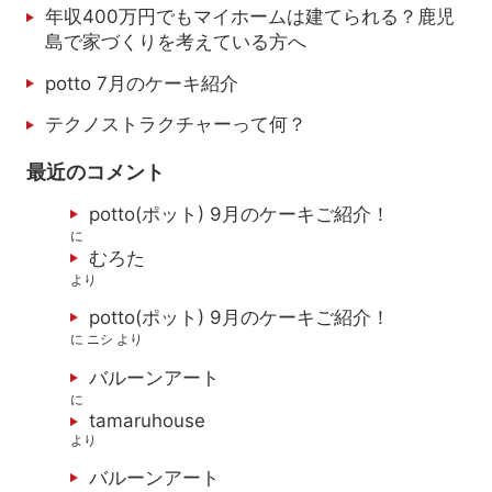
年収400万円でもマイホームは建てられる？鹿児
島で家づくりを考えている方へ
potto 7月のケーキ紹介
テクノストラクチャーって何？
最近のコメント
potto(ポット) 9月のケーキご紹介！
に
むろた
より
potto(ポット) 9月のケーキご紹介！
に
ニシ
より
バルーンアート
に
tamaruhouse
より
バルーンアート