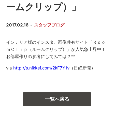
ームクリップ）」
2017.02.16
スタッフブログ
インテリア版のインスタ、画像共有サイト「Ｒｏｏ
ｍＣｌｉｐ（ルームクリップ）」が人気急上昇中！
お部屋作りの参考にしてみては？^^
via
http://s.nikkei.com/2kF7Y1v
（日経新聞）
一覧へ戻る