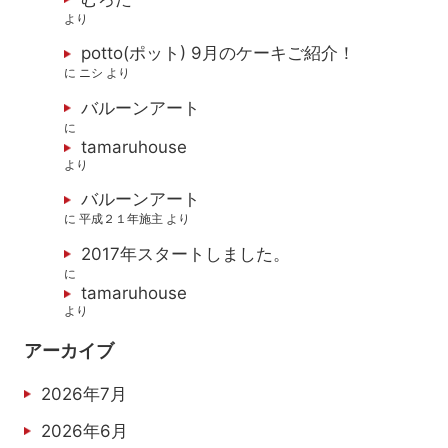
より
potto(ポット) 9月のケーキご紹介！
に
ニシ
より
バルーンアート
に
tamaruhouse
より
バルーンアート
に
平成２１年施主
より
2017年スタートしました。
に
tamaruhouse
より
アーカイブ
2026年7月
2026年6月