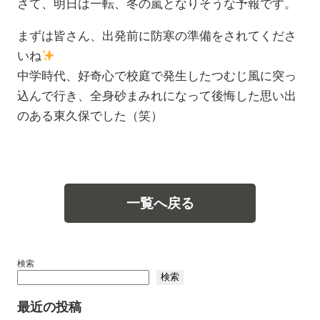
さて、明日は一転、冬の嵐となりそうな予報です。
まずは皆さん、出発前に防寒の準備をされてくださ
いね
中学時代、好奇心で校庭で発生したつむじ風に突っ
込んで行き、全身砂まみれになって後悔した思い出
のある東久保でした（笑）
一覧へ戻る
検索
検索
最近の投稿