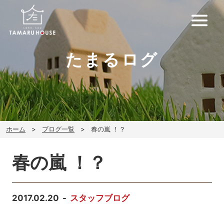
たまるログ
ホーム
ブログ一覧
春の嵐 ！？
春の嵐 ！？
2017.02.20
スタッフブログ