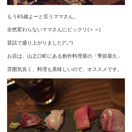
もう65歳よーと言うママさん。
全然変わらないママさんにビックリ(＞＜)
昔話で盛り上がりました(^｡^)
お店は、山之口町にある創作料理屋の「季節屋久」
雰囲気良く、料理も美味しいので、オススメです。