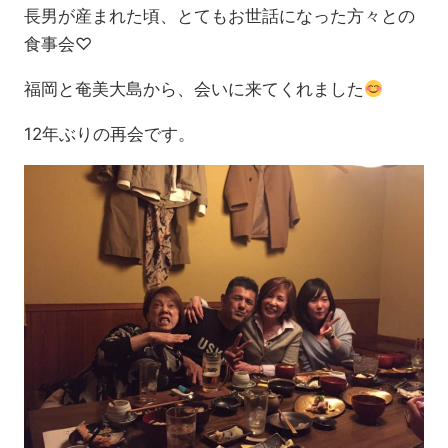
長男が産まれた頃、とてもお世話になった方々との
食事会♡
福岡と奄美大島から、会いに来てくれました
12年ぶりの再会です。