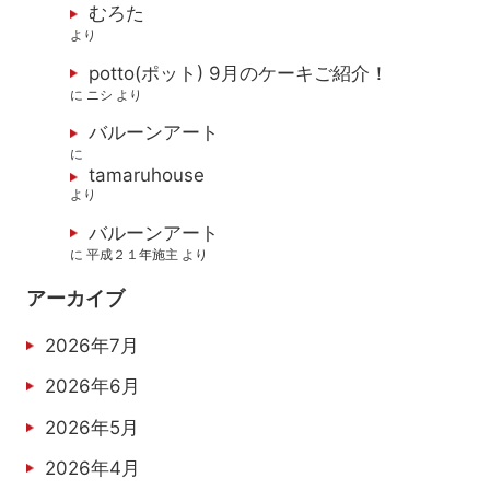
むろた
より
potto(ポット) 9月のケーキご紹介！
に
ニシ
より
バルーンアート
に
tamaruhouse
より
バルーンアート
に
平成２１年施主
より
アーカイブ
2026年7月
2026年6月
2026年5月
2026年4月