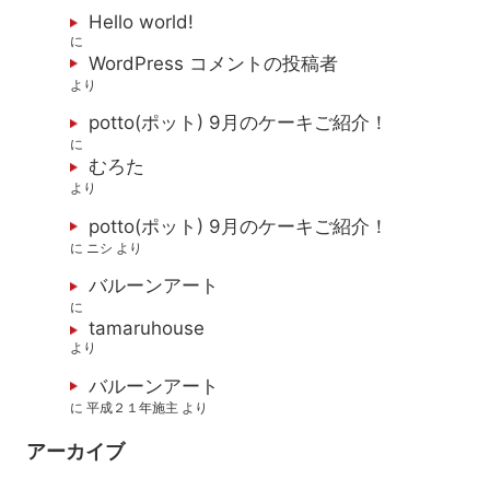
Hello world!
に
WordPress コメントの投稿者
より
potto(ポット) 9月のケーキご紹介！
に
むろた
より
potto(ポット) 9月のケーキご紹介！
に
ニシ
より
バルーンアート
に
tamaruhouse
より
バルーンアート
に
平成２１年施主
より
アーカイブ