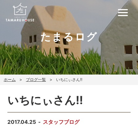
たまるログ
ホーム
ブログ一覧
いちにぃさん‼
いちにぃさん‼
2017.04.25
スタッフブログ