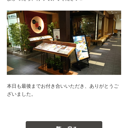
本日も最後までお付き合いいただき、ありがとうご
ざいました。