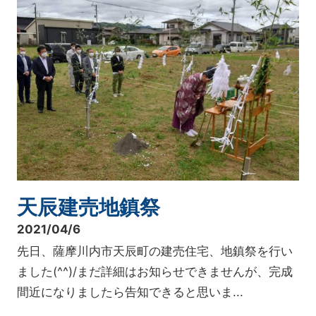
天辰建売地鎮祭
2021/04/6
先日、薩摩川内市天辰町の建売住宅、地鎮祭を行い
ました(^^)/まだ詳細はお知らせできませんが、完成
間近になりましたら告知できると思いま...