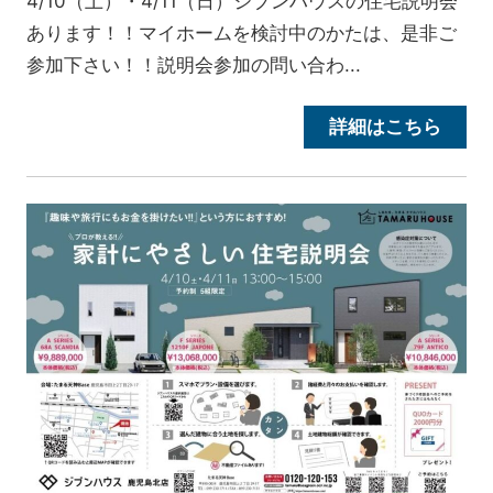
4/10（土）・4/11（日）ジブンハウスの住宅説明会
あります！！マイホームを検討中のかたは、是非ご
参加下さい！！説明会参加の問い合わ...
詳細はこちら