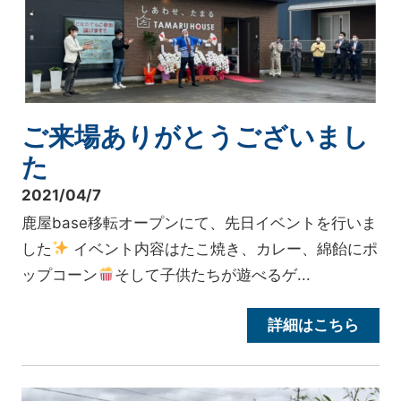
ご来場ありがとうございまし
た
2021/04/7
鹿屋base移転オープンにて、先日イベントを行いま
した
イベント内容はたこ焼き、カレー、綿飴にポ
ップコーン
そして子供たちが遊べるゲ...
詳細はこちら