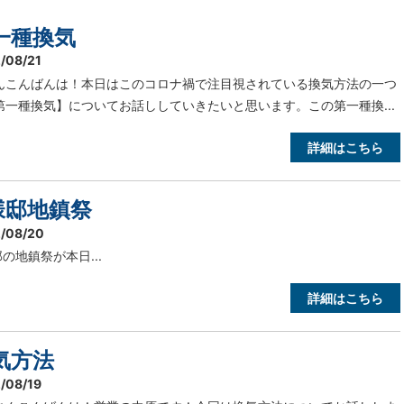
一種換気
/08/21
んこんばんは！本日はこのコロナ禍で注目視されている換気方法の一つ
第一種換気】についてお話ししていきたいと思います。この第一種換...
詳細はこちら
様邸地鎮祭
/08/20
の地鎮祭が本日...
詳細はこちら
気方法
/08/19