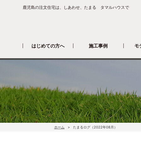
鹿児島の注文住宅は、しあわせ、たまる タマルハウスで
はじめての方へ
施工事例
モ
ホーム
たまるログ（2022年08月）