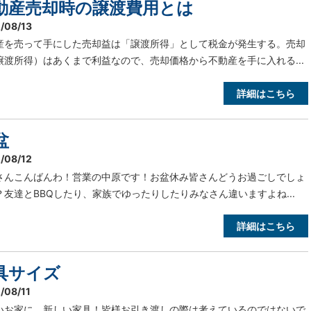
動産売却時の譲渡費用とは
/08/13
産を売って手にした売却益は「譲渡所得」として税金が発生する。売却
譲渡所得）はあくまで利益なので、売却価格から不動産を手に入れる...
詳細はこちら
盆
/08/12
さんこんばんわ！営業の中原です！お盆休み皆さんどうお過ごしでしょ
？友達とBBQしたり、家族でゆったりしたりみなさん違いますよね...
詳細はこちら
具サイズ
/08/11
いお家に、新しい家具！皆様お引き渡しの際は考えているのではないで