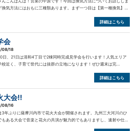
さんこんばんは！営業の中原です！今回は換気方法についてお話ししま
ず換気方法にはおもに三種類あります。まず一つ目は【第一種換気】...
詳細はこちら
学会
/08/18
20日、21日は清和4丁目で2棟同時完成見学会を行います！人気エリア
学校近く、子育て世代には抜群の立地になります！ぜひ週末は完...
詳細はこちら
火大会!!
/08/16
は3年ぶりに薩摩川内市で花火大会が開催されます。九州三大河川のひ
でもある大会で音楽と花火の共演が魅力的でもありますし、速射や仕...