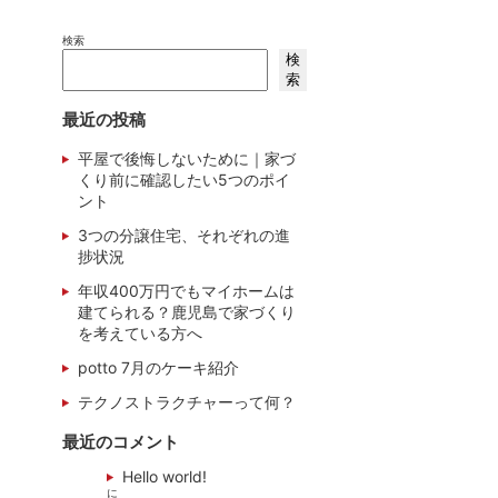
検索
検
索
最近の投稿
平屋で後悔しないために｜家づ
くり前に確認したい5つのポイ
ント
3つの分譲住宅、それぞれの進
捗状況
年収400万円でもマイホームは
建てられる？鹿児島で家づくり
を考えている方へ
potto 7月のケーキ紹介
テクノストラクチャーって何？
最近のコメント
Hello world!
に