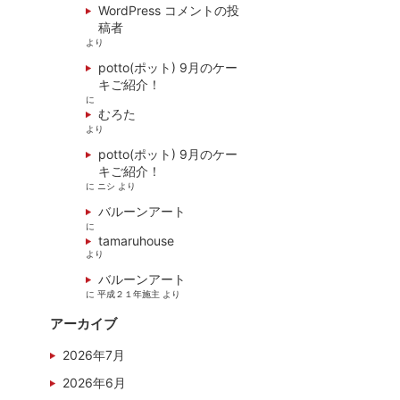
WordPress コメントの投
稿者
より
potto(ポット) 9月のケー
キご紹介！
に
むろた
より
potto(ポット) 9月のケー
キご紹介！
に
ニシ
より
バルーンアート
に
tamaruhouse
より
バルーンアート
に
平成２１年施主
より
アーカイブ
2026年7月
2026年6月