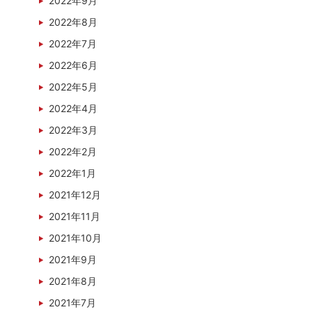
2022年9月
2022年8月
2022年7月
2022年6月
2022年5月
2022年4月
2022年3月
2022年2月
2022年1月
2021年12月
2021年11月
2021年10月
2021年9月
2021年8月
2021年7月