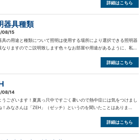
詳細はこちら
明器具種類
/08/15
器具の用途と種類について照明は使用する場所により選択できる照明器
異なりますのでご説明致します色々なお部屋や用途があるように、私...
詳細はこちら
H
/08/14
ようございます！夏真っ只中ですごく暑いので熱中症には気をつけまし
ね！みなさんは「ZEH」（ゼッチ）というのを聞いたことはありま...
詳細はこちら