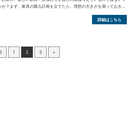
うか？まず、家具の購入計画を立てたら、理想の大きさを測っておき...
詳細はこちら
 3
1
2
3
»