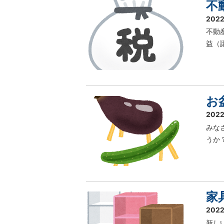
不
2022
不動
益（
お
2022
みな
うか
家
2022
新し