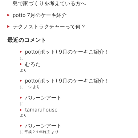
島で家づくりを考えている方へ
potto 7月のケーキ紹介
テクノストラクチャーって何？
最近のコメント
potto(ポット) 9月のケーキご紹介！
に
むろた
より
potto(ポット) 9月のケーキご紹介！
に
ニシ
より
バルーンアート
に
tamaruhouse
より
バルーンアート
に
平成２１年施主
より