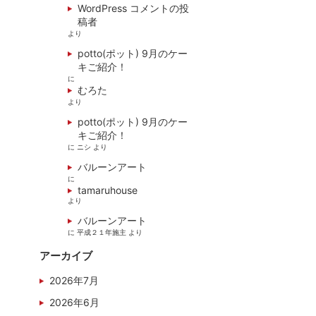
WordPress コメントの投
稿者
より
potto(ポット) 9月のケー
キご紹介！
に
むろた
より
potto(ポット) 9月のケー
キご紹介！
に
ニシ
より
バルーンアート
に
tamaruhouse
より
バルーンアート
に
平成２１年施主
より
アーカイブ
2026年7月
2026年6月