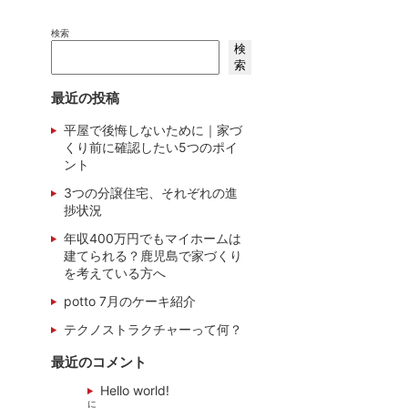
検索
検
索
最近の投稿
平屋で後悔しないために｜家づ
くり前に確認したい5つのポイ
ント
3つの分譲住宅、それぞれの進
捗状況
年収400万円でもマイホームは
建てられる？鹿児島で家づくり
を考えている方へ
potto 7月のケーキ紹介
テクノストラクチャーって何？
最近のコメント
Hello world!
に