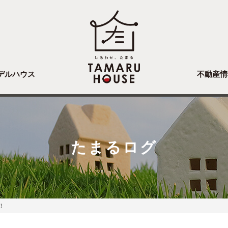
デルハウス
不動産情
たまるログ
！