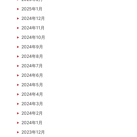
2025年1月
2024年12月
2024年11月
2024年10月
2024年9月
2024年8月
2024年7月
2024年6月
2024年5月
2024年4月
2024年3月
2024年2月
2024年1月
2023年12月