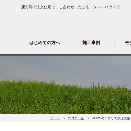
鹿児島の注文住宅は、しあわせ、たまる タマルハウスで
はじめての方へ
施工事例
モ
ホーム
ブログ一覧
HEMSのアプリで快適支援