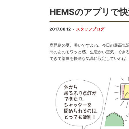
HEMSのアプリで
2017.08.12
スタッフブログ
鹿児島の夏、暑いですよね。今日の最高気
間のあのモワッと感、生暖かい空気…でき
できて部屋を快適な気温に設定していれば