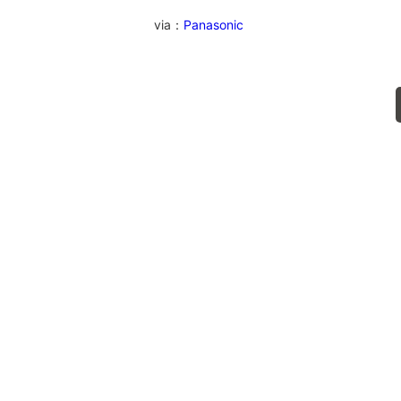
via：
Panasonic