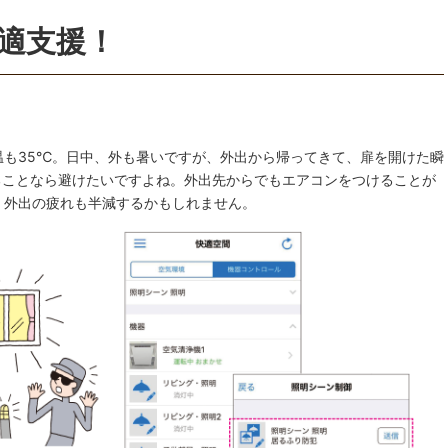
快適支援！
温も35℃。日中、外も暑いですが、外出から帰ってきて、扉を開けた瞬
ることなら避けたいですよね。外出先からでもエアコンをつけることが
、外出の疲れも半減するかもしれません。