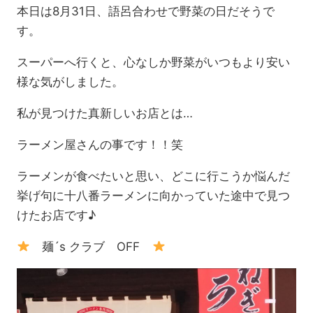
本日は8月31日、語呂合わせで野菜の日だそうで
す。
スーパーへ行くと、心なしか野菜がいつもより安い
様な気がしました。
私が見つけた真新しいお店とは…
ラーメン屋さんの事です！！笑
ラーメンが食べたいと思い、どこに行こうか悩んだ
挙げ句に十八番ラーメンに向かっていた途中で見つ
けたお店です♪
麺´s クラブ OFF