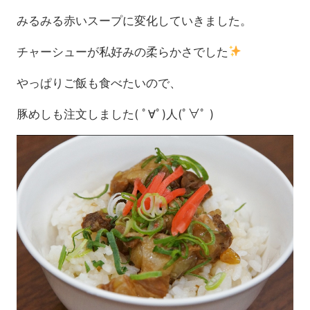
みるみる赤いスープに変化していきました。
チャーシューが私好みの柔らかさでした
やっぱりご飯も食べたいので、
豚めしも注文しました( ﾟ∀ﾟ)人(ﾟ∀ﾟ )