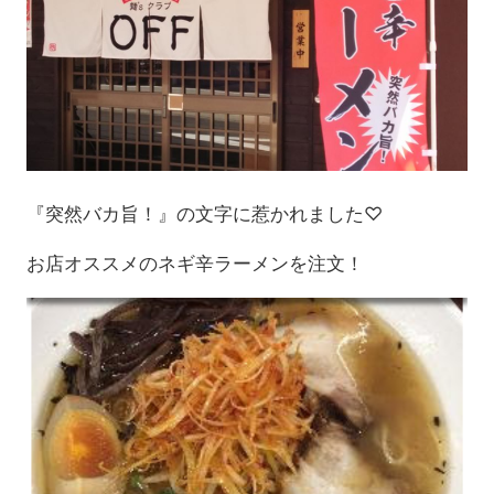
『突然バカ旨！』の文字に惹かれました♡
お店オススメのネギ辛ラーメンを注文！