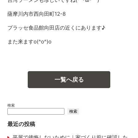
台湾ラーメンも珍しいですね(*´･ω･｀)
薩摩川内市西向田町12-8
プラッセ食品館向田店の近くにあります♪
また来ますo(^o^)o
一覧へ戻る
検索
検索
最近の投稿
平屋で後悔しないために｜家づくり前に確認した