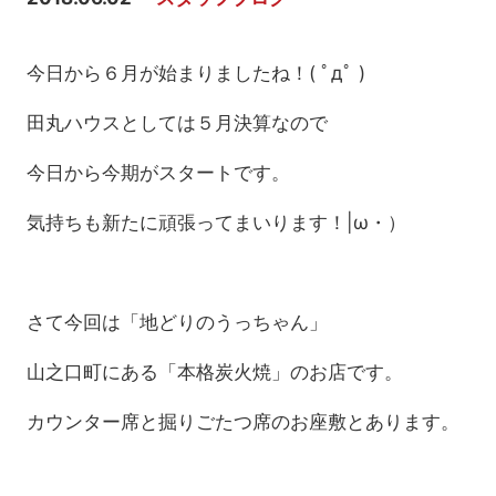
今日から６月が始まりましたね！( ﾟдﾟ )
田丸ハウスとしては５月決算なので
今日から今期がスタートです。
気持ちも新たに頑張ってまいります！|ω・）
さて今回は「地どりのうっちゃん」
山之口町にある「本格炭火焼」のお店です。
カウンター席と掘りごたつ席のお座敷とあります。