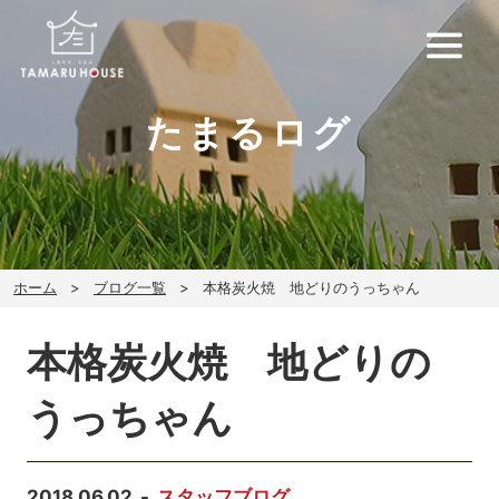
たまるログ
ホーム
ブログ一覧
本格炭火焼 地どりのうっちゃん
本格炭火焼 地どりの
うっちゃん
2018.06.02
スタッフブログ