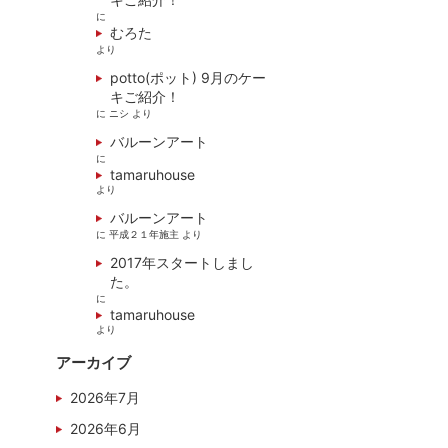
に
むろた
より
potto(ポット) 9月のケー
キご紹介！
に
ニシ
より
バルーンアート
に
tamaruhouse
より
バルーンアート
に
平成２１年施主
より
2017年スタートしまし
た。
に
tamaruhouse
より
アーカイブ
2026年7月
2026年6月