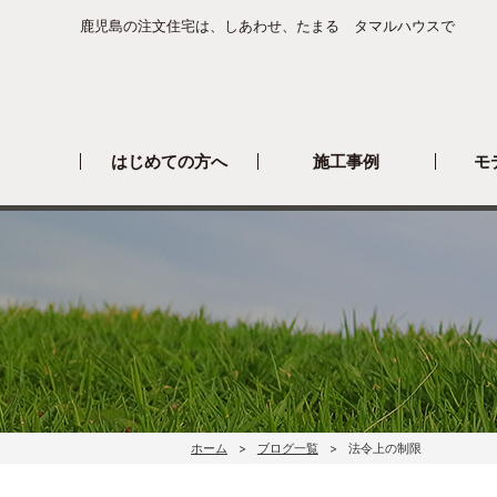
鹿児島の注文住宅は、しあわせ、たまる タマルハウスで
はじめての方へ
施工事例
モ
ホーム
ブログ一覧
法令上の制限