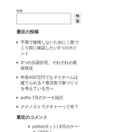
検索
検
索
最近の投稿
平屋で後悔しないために｜家づ
くり前に確認したい5つのポイ
ント
3つの分譲住宅、それぞれの進
捗状況
年収400万円でもマイホームは
建てられる？鹿児島で家づくり
を考えている方へ
potto 7月のケーキ紹介
テクノストラクチャーって何？
最近のコメント
potto(ポット) 9月のケー
キご紹介！