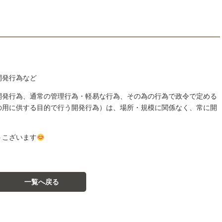
開発行為など
開発行為、通常の管理行為・軽易な行為、その為の行為で政令で定める
の用に供する目的で行う開発行為）は、場所・規模に関係なく、常に開
うこざいます
一覧へ戻る