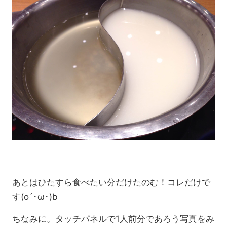
あとはひたすら食べたい分だけたのむ！コレだけで
す(o´･ω･)b
ちなみに。タッチパネルで1人前分であろう写真をみ