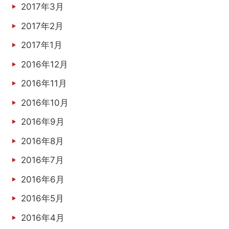
2017年3月
2017年2月
2017年1月
2016年12月
2016年11月
2016年10月
2016年9月
2016年8月
2016年7月
2016年6月
2016年5月
2016年4月