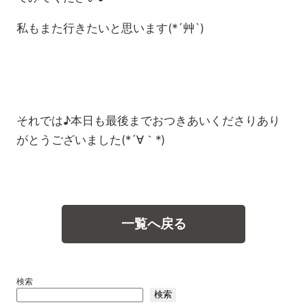
私もまた行きたいと思います(*´艸`)
それでは♪本日も最後までおつきあいくださりあり
がとうございました(*´∀｀*)
一覧へ戻る
検索
検索