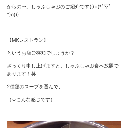
からの〜。しゃぶしゃぶのご紹介です(((o(*ﾟ▽ﾟ
*)o)))
【MKレストラン】
というお店ご存知でしょうか？
ざっくり申し上げますと、しゃぶしゃぶ食べ放題で
あります！笑
2種類のスープを選んで、
（↓こんな感じです）