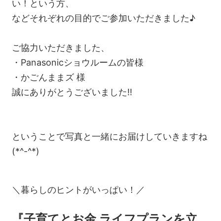
い！という方、
などそれぞれの目的でご参加いただきました♪
ご協力いただきました、
・Panasonicショウルームの皆様
・かごんままズ 様
誠にありがとうございました!!
ということで写真と一緒にお届けしていきますね
(*^-^*)
＼暮らしのヒントがいっぱい！／
『子育てとお金 ライフプランを立