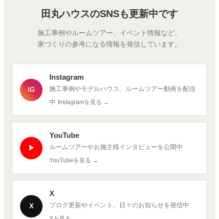
田丸ハウスのSNSも更新中です
施工事例やルームツアー、イベント情報など、
家づくりの参考になる情報を発信しています。
Instagram
施工事例やモデルハウス、ルームツアー動画を配信
IG
中
Instagramを見る →
YouTube
ルームツアーやお施主様インタビューを公開中
▶
YouTubeを見る →
X
ブログ更新やイベント、日々のお知らせを発信中
X
Xを見る →