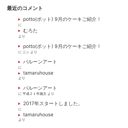
最近のコメント
potto(ポット) 9月のケーキご紹介！
に
むろた
より
potto(ポット) 9月のケーキご紹介！
に
ニシ
より
バルーンアート
に
tamaruhouse
より
バルーンアート
に
平成２１年施主
より
2017年スタートしました。
に
tamaruhouse
より