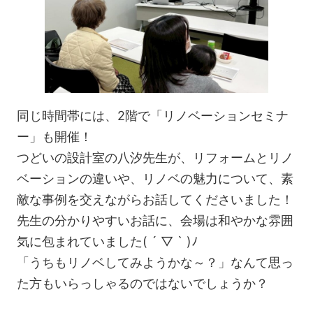
同じ時間帯には、2階で「リノベーションセミナ
ー」も開催！
つどいの設計室の八汐先生が、リフォームとリノ
ベーションの違いや、リノベの魅力について、素
敵な事例を交えながらお話してくださいました！
先生の分かりやすいお話に、会場は和やかな雰囲
気に包まれていました( ´ ▽ ` )ﾉ
「うちもリノベしてみようかな～？」なんて思っ
た方もいらっしゃるのではないでしょうか？