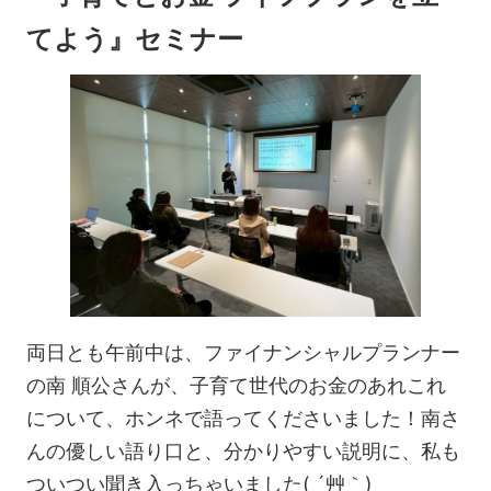
てよう』セミナー
両日とも午前中は、ファイナンシャルプランナー
の南 順公さんが、子育て世代のお金のあれこれ
について、ホンネで語ってくださいました！南さ
んの優しい語り口と、分かりやすい説明に、私も
ついつい聞き入っちゃいました( ´艸｀)