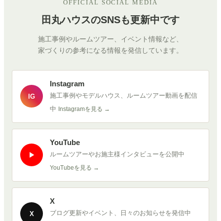
OFFICIAL SOCIAL MEDIA
田丸ハウスのSNSも更新中です
施工事例やルームツアー、イベント情報など、
家づくりの参考になる情報を発信しています。
Instagram
施工事例やモデルハウス、ルームツアー動画を配信
IG
中
Instagramを見る →
YouTube
ルームツアーやお施主様インタビューを公開中
▶
YouTubeを見る →
X
ブログ更新やイベント、日々のお知らせを発信中
X