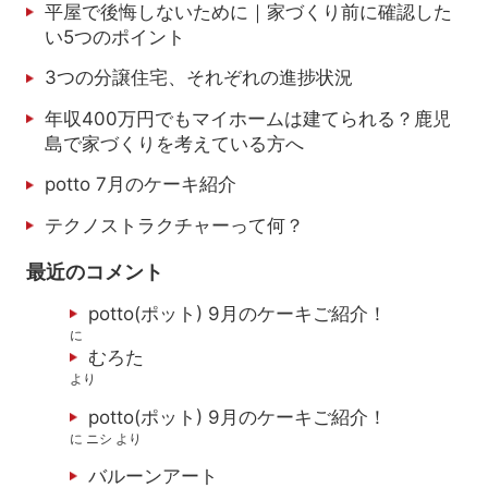
平屋で後悔しないために｜家づくり前に確認した
い5つのポイント
3つの分譲住宅、それぞれの進捗状況
年収400万円でもマイホームは建てられる？鹿児
島で家づくりを考えている方へ
potto 7月のケーキ紹介
テクノストラクチャーって何？
最近のコメント
potto(ポット) 9月のケーキご紹介！
に
むろた
より
potto(ポット) 9月のケーキご紹介！
に
ニシ
より
バルーンアート