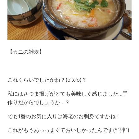
【カニの雑炊】
これくらいでしたかね？(o’ω’o)？
私にはさつま揚げがとても美味しく感じました…手
作りだからでしょうか…？
でも1番のお気に入りは海老のお刺身ですかね！
これがもうあっっまくておいしかったんです(*´艸`)