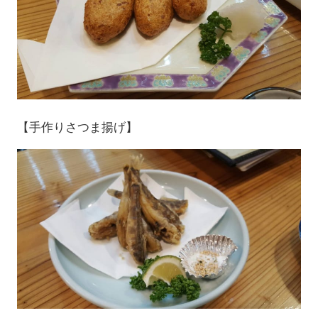
【手作りさつま揚げ】