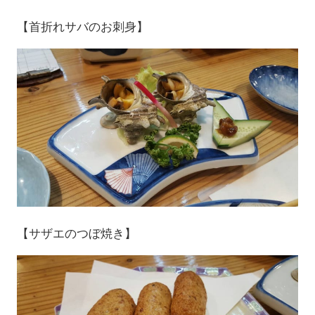
【首折れサバのお刺身】
【サザエのつぼ焼き】