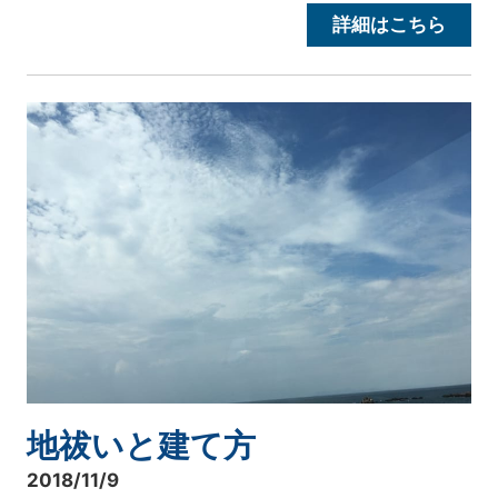
詳細はこちら
地祓いと建て方
2018/11/9