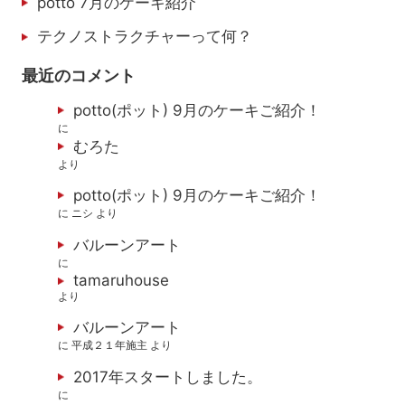
potto 7月のケーキ紹介
テクノストラクチャーって何？
最近のコメント
potto(ポット) 9月のケーキご紹介！
に
むろた
より
potto(ポット) 9月のケーキご紹介！
に
ニシ
より
バルーンアート
に
tamaruhouse
より
バルーンアート
に
平成２１年施主
より
2017年スタートしました。
に